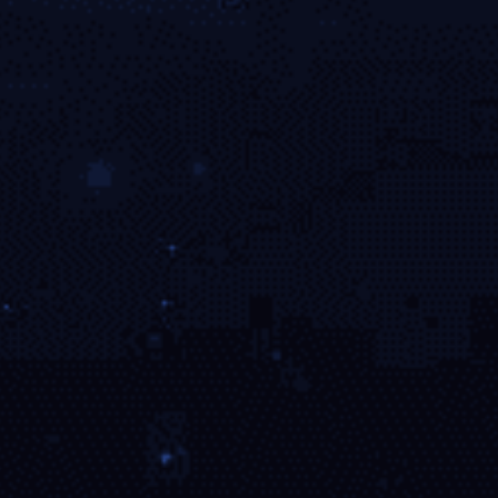
亚两名球员再次入选
铁林盛赞里夫斯每年进步希望
他继续
-24
推荐
2026-08-01
推荐
联系我们
庆阳市西峰区北苑路648号
support@allinlist.com
下
第