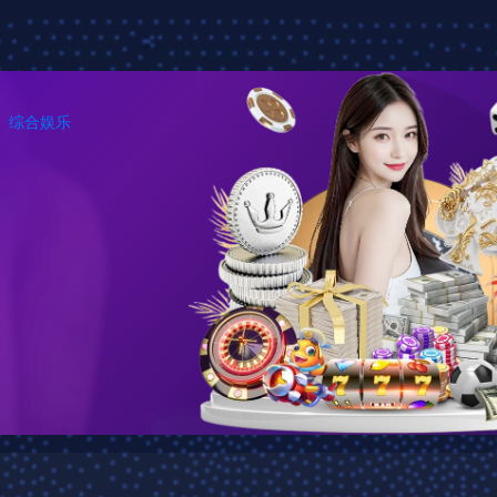
全天更新 ·
雷火
无论您身在何处，
雷火app
观赛体验。
下载客户端
网页