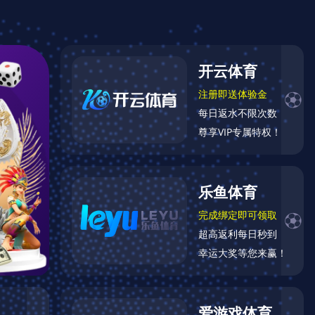
App
公司
体育
注册入口
简介
焦点
app官网
赛事实时同步
官网APP
为您带来高速、高清、稳定的
端访问