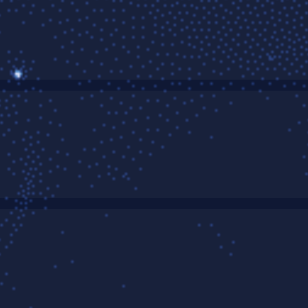
奇弹射破门杨展彭巧妙挡球助西海岸
2026-07-07 04:56
58 次阅读
首页
/
体育焦点
赛中，西海岸队与三镇队的较量引发了球迷们的热烈讨论。比赛
西海岸队率先取得领先。而他在进攻中的巧妙挡球，也为球队创
展示了杨展彭个人能力的提升，更是西海岸队整体默契配合的体