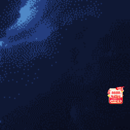
不断施加压力。在这样
。而杨展彭作为其中的
放慢脚步，以此来打乱
同时也极大提升了整个
能够挺身而出，不仅意
的状态，将会成为更高
队未来可期。在持续培