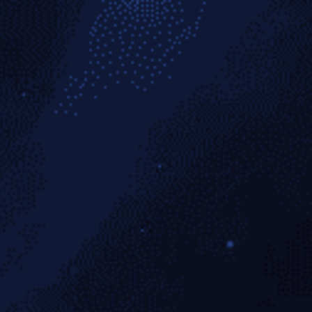
果能够加强训练设施及教练团队，将促使这些年轻人在实践中不
乐部之间的人才交流，也将有助于提升整个联赛水准。通过吸取
，为未来的发展提供更广阔的平台。因此，可以说，只要抓住机
明天。
盖神奇弹射破门 杨展彭巧妙挡球助西海岸领先三镇”的主题展开深入
未来发展等角度，对事件进行了全面剖析。可以看出，在激烈竞
重要因素，而优秀选手则能通过自身努力给团队带来积极影响。
待看到更多像杨展彭这样富有潜力的新星崛起，他们将引领中国足
断完善自身体系，实现实力与观赏性的双重提升，让更多观众享