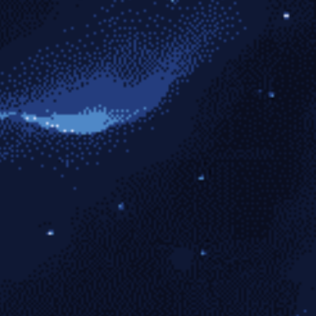
养年轻人才方面，如
来更加辉煌成就。
此外，加强与其他俱
会丰富自身战术体系
能够迎来更加美好的
总结：
(1) 本文围绕“膝
精神、整体战术以及
可能成为改变局势的
(2) 最终，我们期
希望各支球队能够不
宴！