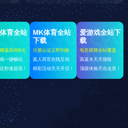
重要影响以及其背后的深
赛进行至关键时刻，他
间，不仅要求选手具有
射门，但杨展彭却通过
没有反应时间，为西海
保持冷静，并选择最具
础。