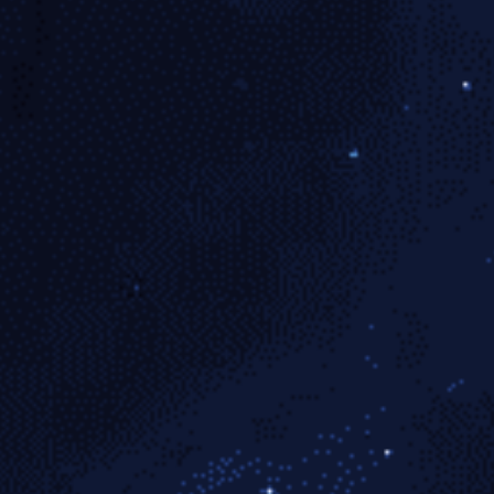
合相结合，从而形成
此外，通过合理的人
的背景下，每名球员
一员，更是将这一策
最后，可以看到西海
对手节奏，从而抓住
球队竞争力。
4、未来发
通过本场比赛可以看
味着他的技术日趋成
级别赛事中的佼佼者
同时，对于西海岸队