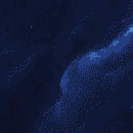
如果不考虑其他变量，马刺似乎在心理层面上占据一定优势。他
他们争取胜利的重要基础。同时，由于近年来战略调整频繁，每
定针对性的战术计划，以期获得最终胜利。
录来看，两队实力相当，但具体情况还需结合当前阵容状况进行
史数据或许也将在某种程度上支持他们取得好成绩。
略分析
战，两支球队必然需要制定详细周密的赛前策略。对于马刺来说
会采取快速攻防转换以压制森林狼。而如果缺少关键人物，则需
拓空间，从而保持攻击效率。
他们若想争取胜利，则必须利用自身优势进行有效反击。当面对
外线包夹力度，这样才能限制住对手有效得分。此外，加强替补
轮换保持高强度防守，将减轻首发阵容压力，有助于提升整场比