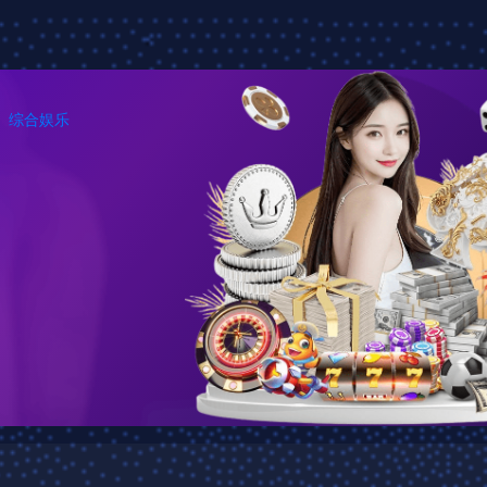
全天更新 ·
雷火
无论您身在何处，
雷火app
观赛体验。
下载客户端
网页