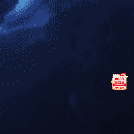
们在主场时更容易发挥
次交手都呈现出不同特
评估。如果华子与道苏
，如果华子和道苏姆可
要加强篮板保护，并尽
强敌时，需要充分发挥
席深度也是提高获胜概
赛表现。