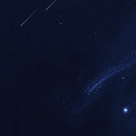
华子的表现一直以来
多机会。如果他能够
扰，因此他的健康状
道苏姆同样是一个不
奏有着重要影响。如
对他们来说无疑是一
此外，对于森林狼而
气和信心，将可能改
3、历史交
历史交锋记录往往能
关系较为复杂。一般
素。