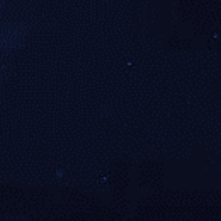
#3
#
身价波动分析亚马尔
意媒透露马洛塔前往皇马洽谈
重磅引
-12
推荐
2026-07-20
推荐