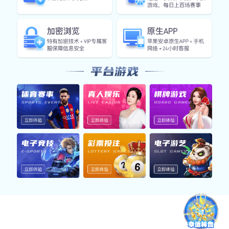
获得更多的上场时间，从而积累比赛经验，提高个人
能力，为未来打下坚实基础。
2、摩纳哥的引援策略
摩纳哥近年来一直致力于通过引进有潜力年轻球员来
提升球队竞争力。他们希望通过培养这些年轻人，不
仅能够增强自身实力，还能在未来实现盈利。而签下
法蒂正是这一战略的重要组成部分。
相比于其他欧洲顶级联赛球队，摩纳哥拥有更灵活的
财政政策，这让他们能够在市场上找到性价比高的人
选。1100万欧元对于一名具备潜力和天赋的新星而
言，并不算过高，这也显示出摩纳哥对这笔交易信心
十足。
此外，通过这样的引援，摩纳哥不仅能够增强球队阵