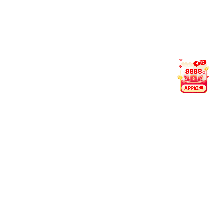
总之，虽然失去了一名极具潜力的小将，但通过合理
规划与安排，巴萨仍有机会在未来创建更强大的阵
容，以应对日益激烈的竞争环境。这一决策也是他们
为了长远发展所必须承担的一部分责任。
4、交易对双方未来发展的影响
对于安苏·法蒂来说，此次加盟摩纳哥无疑是一个全新
的开始。他将在新的环境中迎接挑战，希望用实际表
现赢得教练和球迷们的认可。同时，如果他能发挥出
应有水准，将可能成为摩纳哥未来成功的重要一环。
而对于摩纳哥而言，引进这样一位年轻且充满潜力的
小将，无疑将丰富他们战术体系和人员配置。如果法
蒂能够迅速融入球队，相信他定能帮助球队在各项赛
事中取得更好的成绩，从而吸引更多投资与支持。