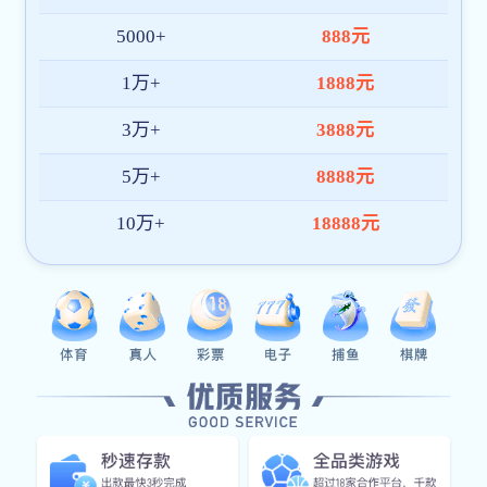
1、法蒂的职业生涯现状
安苏·法蒂是一名备受期待的年轻球员，自2019年首次
亮相以来，他便展现出了出色的天赋和潜力。然而，
在过去的一段时间里，伤病一直困扰着他，使得他的
表现受到一定限制。尽管如此，法蒂依然是巴萨青训
营中的佼佼者，曾被寄予厚望。
在经历了一系列伤病后，法蒂虽然逐渐恢复状态，但
在巴萨队中的出场机会却变得愈发有限。这使得他不
得不考虑寻找新的机会，以期能够重拾昔日的辉煌。
因此，与摩纳哥达成协议，对他而言无疑是一个重新
证明自己的良机。
此外，摩纳哥作为一家注重培养年轻球员的俱乐部，
为法蒂提供了一个适合成长的平台。在这里，他可以