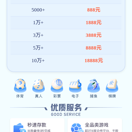
1、阿利松的个人表现
自加入利物浦以来，阿利松以其卓越的门前反应能力
和出色的扑救技术，迅速成为世界顶级门将之一。他
在比赛中多次上演关键扑救，为球队保住了胜局。尤
其是在面对强敌时，他常常能以一己之力扭转比赛局
势，这种能力使他成为球队不可或缺的一部分。
此外，阿利松在传球方面也展现出了极高的水准。他
不仅仅是一名守门员，还具备出色的控球能力，可以
通过长传助攻前锋。这种全能型选手给球队带来了更
多进攻选择，也让防守和进攻之间的转换更加流畅。
再者，阿利松作为巴西国家队的一员，多次参加国际
大赛，与世界顶级球员同场竞技，这为他的心理素质