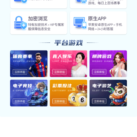
打下了良好的基础。在高压比赛中，他能够保持冷
静，并做出正确决策，这对于任何一名门将来说都是
至关重要的。
2、对球队战术的影响
阿利松续约意味着利物浦可以继续依赖于他的经验和
技术来执行主教练所制定的战术。在克洛普执教下，
球队强调高位逼抢及快速反击，而阿利松正是这一战
术体系中的关键环节。他能够准确判断何时参与到进
攻中，从而为快速反击创造机会。
同时，随着新援不断加入，团队默契逐渐增强。阿利
松与后卫之间建立起了良好的沟通机制，使得整个防
线更加稳固。他不仅要负责自身的位置，还需要指挥
队友，让整个防守体系运作自如。这种领导能力在年