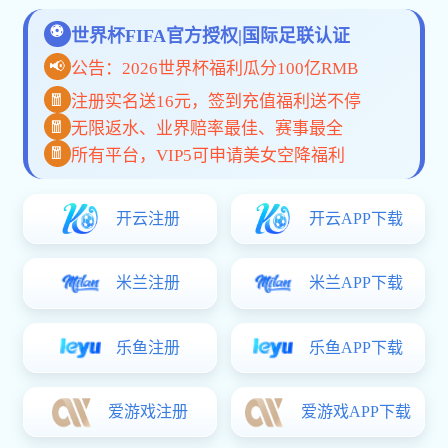
夸梅质疑NBA剧本论称詹姆斯若
有剧本必不被淘汰